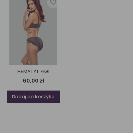
favorite_border
HEMATYT FIGI
60,00 zł
Dodaj do koszyka