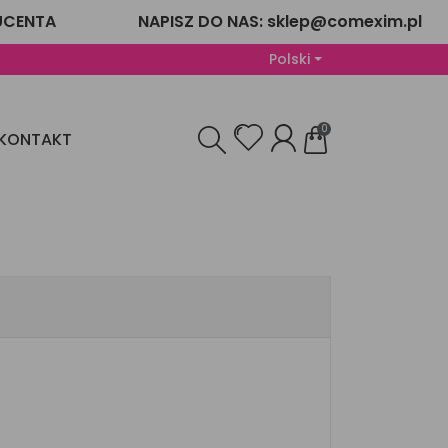
UCENTA
NAPISZ DO NAS: sklep@comexim.pl
Polski
0
KONTAKT