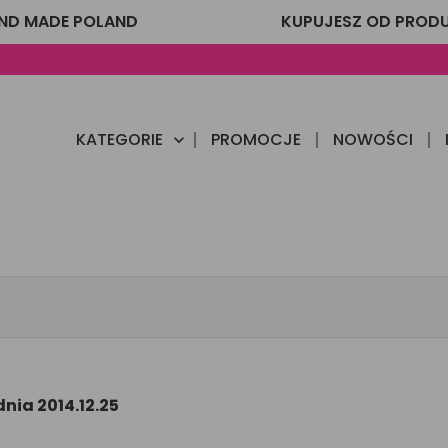
ND MADE POLAND
KUPUJESZ OD PROD
KATEGORIE
PROMOCJE
NOWOŚCI

nia 2014.12.25