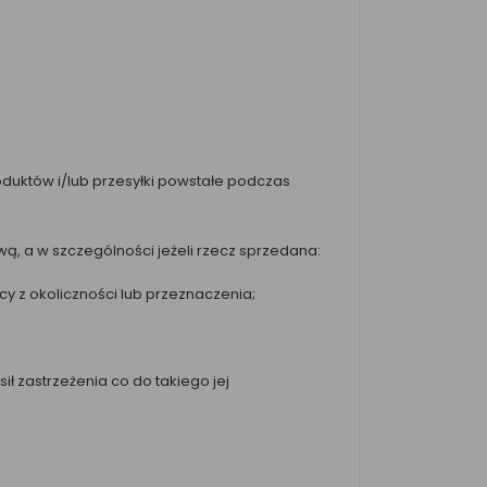
oduktów i/lub przesyłki powstałe podczas
, a w szczególności jeżeli rzecz sprzedana:
y z okoliczności lub przeznaczenia;
ł zastrzeżenia co do takiego jej