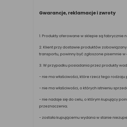
Gwarancje, reklamacje i zwroty
1. Produkty oferowane w sklepie są fabrycznie 
2. Klient przy dostawie produktów zobowiązany
transportu, powinny być zgłoszone pisemnie w
3. W przypadku posiadania przez produkty wad 
- nie ma właściwości, które rzecz tego rodzaj
- nie ma właściwości, o których istnieniu spr
- nie nadaje się do celu, o którym kupujący po
przeznaczenia;
- została kupującemu wydana w stanie niezup