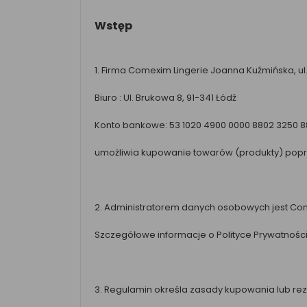
Wstęp
1. Firma Comexim Lingerie Joanna Kuźmińska, ul
Biuro : Ul. Brukowa 8, 91-341 Łódź
Konto bankowe: 53 1020 4900 0000 8802 3250 
umożliwia kupowanie towarów (produkty) poprz
2. Administratorem danych osobowych jest Come
Szczegółowe informacje o Polityce Prywatnoś
3. Regulamin określa zasady kupowania lub rez