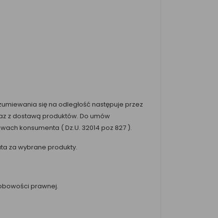
umiewania się na odległość następuje przez
wraz z dostawą produktów. Do umów
wach konsumenta ( Dz.U. 32014 poz 827 ).
łata za wybrane produkty.
sobowości prawnej.