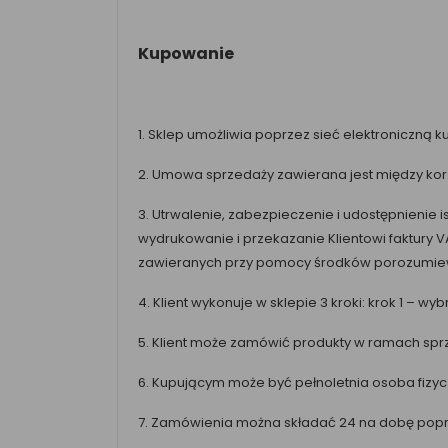
Kupowanie
1. Sklep umożliwia poprzez sieć elektroniczną 
2. Umowa sprzedaży zawierana jest między korz
3. Utrwalenie, zabezpieczenie i udostępnieni
wydrukowanie i przekazanie Klientowi faktury
zawieranych przy pomocy środków porozumiewani
4. Klient wykonuje w sklepie 3 kroki: krok 1 – w
5. Klient może zamówić produkty w ramach spr
6. Kupującym może być pełnoletnia osoba fizy
7. Zamówienia można składać 24 na dobę popr